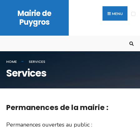
Search
Skip
Mairie de
for:
to
MENU
Puygros
content
HOME
SERVICES
Services
Permanences de la mairie :
Permanences ouvertes au public :