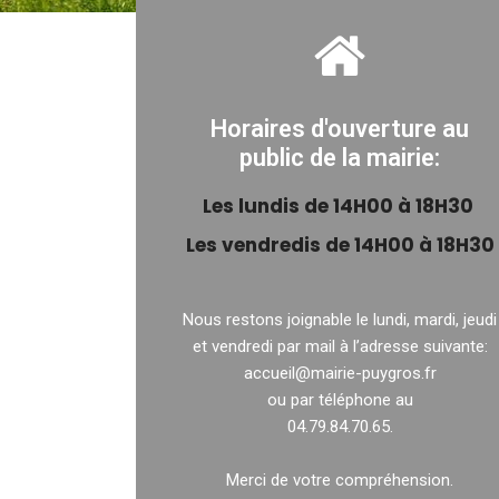
Horaires d'ouverture au
public de la mairie:
Les
lundis de 14H00 à 18H30
Les vendredis de 14H00 à 18H30
Nous restons joignable le lundi, mardi, jeudi
et vendredi par mail à l’adresse suivante:
accueil@mairie-puygros.fr
ou par téléphone au
04.79.84.70.65.
Merci de votre compréhension.