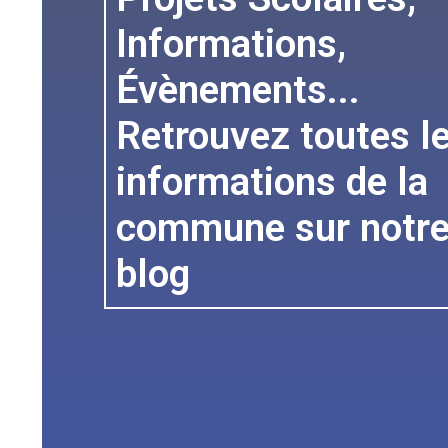
Informations,
Évènements...
Retrouvez toutes l
informations de la
commune sur notr
blog