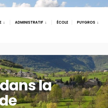
E
ADMINISTRATIF
ÉCOLE
PUYGROS
dans la
de