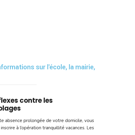
formations sur l'école, la mairie,
lexes contre les
olages
e absence prolongée de votre domicile, vous
nscrire à l’opération tranquillité vacances. Les