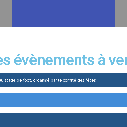
es évènements à ven
au stade de foot, organisé par le comité des fêtes