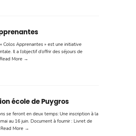
apprenantes
 « Colos Apprenantes » est une initiative
le. Il a l’objectif d’offrir des séjours de
Read More →
tion école de Puygros
ons se feront en deux temps: Une inscription à la
mai au 16 juin. Document à fournir : Livret de
Read More →