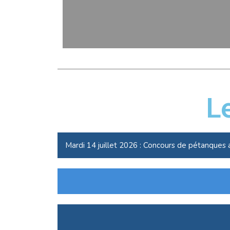
L
Mardi 14 juillet 2026 : Concours de pétanques 