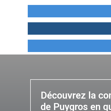
Découvrez la c
de Puygros en q