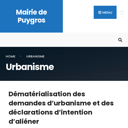
Mairie de
MENU
Puygros
HOME
URBANISME
Urbanisme
Dématérialisation des
demandes d’urbanisme et des
déclarations d’intention
d’aliéner