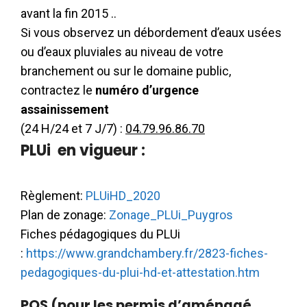
avant la fin 2015 ..
Si vous observez un débordement d’eaux usées
ou d’eaux pluviales au niveau de votre
branchement ou sur le domaine public,
contractez le
numéro d’urgence
assainissement
(24 H/24 et 7 J/7) :
04.79.96.86.70
PLUi en vigueur :
Règlement:
PLUiHD_2020
Plan de zonage:
Zonage_PLUi_Puygros
Fiches pédagogiques du PLUi
:
https://www.grandchambery.fr/2823-fiches-
pedagogiques-du-plui-hd-et-attestation.htm
POS (pour les permis d’aménagé